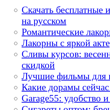
Скачать бесплатные 
на русском
Романтические лакор
Лакорны с яркой акт
Сливы курсов: весен
скидкой
Лучшие фильмы для 
Какие дорамы сейчас
Garage55: удобство 
Сигареты оптом: бре