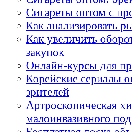
Сигареты оптом с пр
Как анализировать р
Как увеличить оборот
закупок
Онлайн-курсы для п
Корейские сериалы о
зрителей
Артроскопическая хи
малоинвазивного под
Бесплатная доска об