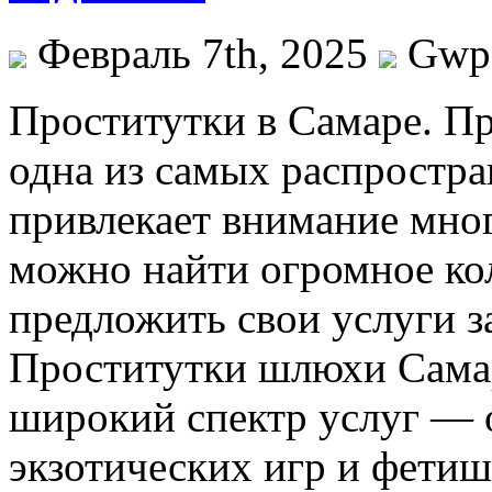
Февраль 7th, 2025
Gwp
Прoститутки в Сaмaрe. П
одна из самых распростра
привлекает внимание мно
можно найти огромное ко
предложить свои услуги з
Проститутки шлюхи Самар
широкий спектр услуг — о
экзотических игр и фетиш