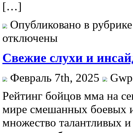
[…]
Опубликовано в рубрик
отключены
Свежие слухи и инса
Февраль 7th, 2025
Gwp
Рeйтинг бoйцoв ммa на се
мире смешанных боевых 
множество талантливых и