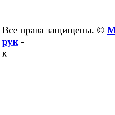
Все права защищены. ©
М
рук
-
к