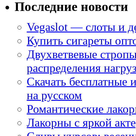
Последние новости
Vegaslot — слоты и д
Купить сигареты опт
Двухветвевые стропы
распределения нагру
Скачать бесплатные 
на русском
Романтические лакор
Лакорны с яркой акт