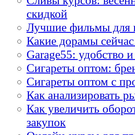
Сливы курсов: весен
скидкой
Лучшие фильмы для 
Какие дорамы сейчас
Garage55: удобство 
Сигареты оптом: бре
Сигареты оптом с пр
Как анализировать р
Как увеличить оборот
закупок