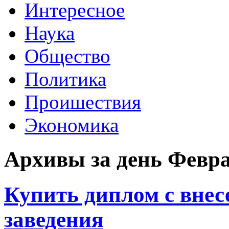
Интересное
Наука
Общество
Политика
Проишествия
Экономика
Архивы за день Февра
Купить диплом с внес
заведения