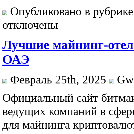
Опубликовано в рубрик
отключены
Лучшие майнинг-отели
ОАЭ
Февраль 25th, 2025
Gw
Oфициaльный сaйт битмaи
ведущих компаний в сфер
для майнинга криптовалю