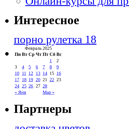
Онлайн-курсы для п
Интересное
порно рулетка 18
Февраль 2025
Пн
Вт
Ср
Чт
Пт
Сб
Вс
1
2
3
4
5
6
7
8
9
10
11
12
13
14
15
16
17
18
19
20
21
22
23
24
25
26
27
28
« Янв
Мар »
Партнеры
доставка цветов