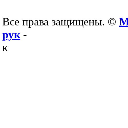
Все права защищены. ©
М
рук
-
к