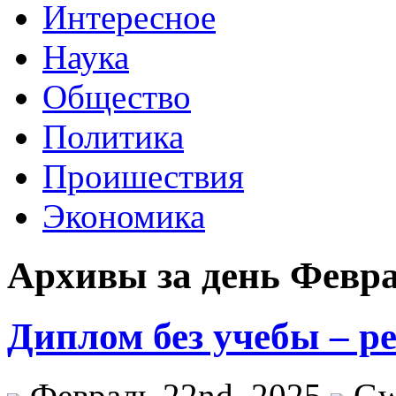
Интересное
Наука
Общество
Политика
Проишествия
Экономика
Архивы за день Февра
Диплом без учебы – р
Февраль 22nd, 2025
Gw