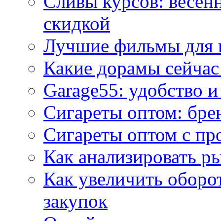
Сливы курсов: весен
скидкой
Лучшие фильмы для 
Какие дорамы сейчас
Garage55: удобство 
Сигареты оптом: бре
Сигареты оптом с пр
Как анализировать р
Как увеличить оборот
закупок