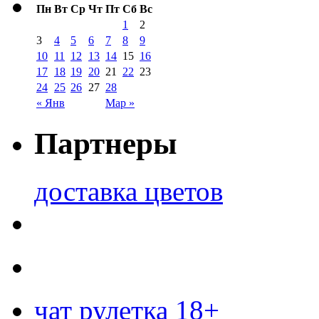
Пн
Вт
Ср
Чт
Пт
Сб
Вс
1
2
3
4
5
6
7
8
9
10
11
12
13
14
15
16
17
18
19
20
21
22
23
24
25
26
27
28
« Янв
Мар »
Партнеры
доставка цветов
чат рулетка 18+