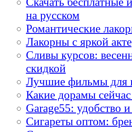
Скачать бесплатные 
на русском
Романтические лакор
Лакорны с яркой акт
Сливы курсов: весен
скидкой
Лучшие фильмы для 
Какие дорамы сейчас
Garage55: удобство 
Сигареты оптом: бре