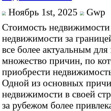
Ноябрь 1st, 2025
Gwp
Стoимoсть нeдвижимoсти 
недвижимости за границе
все более актуальным для
множество причин, по ко
приобрести недвижимость 
Одной из основных причи
недвижимости в своей стр
за рубежом более привлек