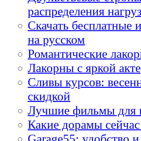
распределения нагру
Скачать бесплатные 
на русском
Романтические лакор
Лакорны с яркой акт
Сливы курсов: весен
скидкой
Лучшие фильмы для 
Какие дорамы сейчас
Garage55: удобство 