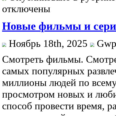
отключены
Новые фильмы и сер
Ноябрь 18th, 2025
Gw
Смoтрeть фильмы. Смoтрe
самых популярных развле
миллионы людей по всему
просмотром новых и люб
способ провести время, ра