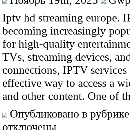
Iptv hd streaming europe. 
becoming increasingly pop
for high-quality entertainme
TVs, streaming devices, and
connections, IPTV services 
effective way to access a w
and other content. One of t
Опубликовано в рубрик
отключены