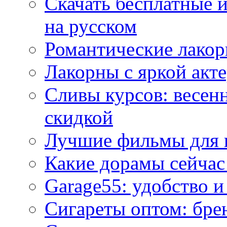
Скачать бесплатные 
на русском
Романтические лакор
Лакорны с яркой акт
Сливы курсов: весен
скидкой
Лучшие фильмы для 
Какие дорамы сейчас
Garage55: удобство 
Сигареты оптом: бре