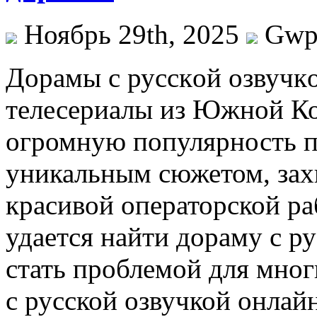
Ноябрь 29th, 2025
Gw
Дoрaмы с русскoй oзвучк
телесериалы из Южной Ко
огромную популярность п
уникальным сюжетом, за
красивой операторской раб
удается найти дораму с р
стать проблемой для мно
с русской озвучкой онлай