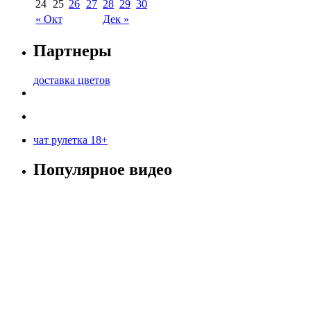
24
25
26
27
28
29
30
« Окт
Дек »
Партнеры
доставка цветов
чат рулетка 18+
Популярное видео