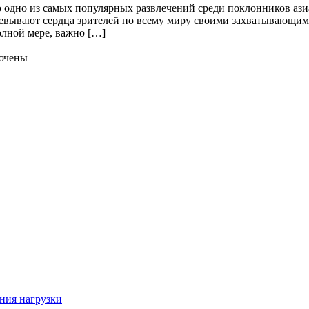
 одно из самых популярных развлечений среди поклонников ази
оевывают сердца зрителей по всему миру своими захватывающи
олной мере, важно […]
ючены
ния нагрузки