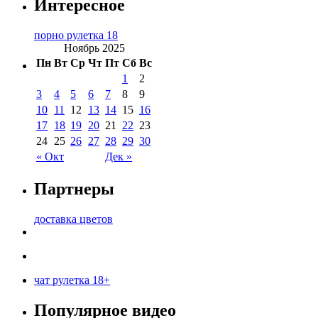
Интересное
порно рулетка 18
Ноябрь 2025
Пн
Вт
Ср
Чт
Пт
Сб
Вс
1
2
3
4
5
6
7
8
9
10
11
12
13
14
15
16
17
18
19
20
21
22
23
24
25
26
27
28
29
30
« Окт
Дек »
Партнеры
доставка цветов
чат рулетка 18+
Популярное видео