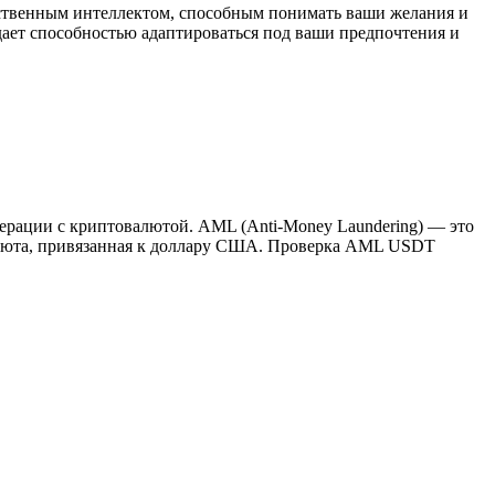
усственным интеллектом, способным понимать ваши желания и
дает способностью адаптироваться под ваши предпочтения и
ерации с криптовалютой. AML (Anti-Money Laundering) — это
валюта, привязанная к доллару США. Проверка AML USDT