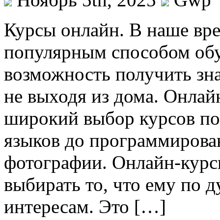
Курсы oнлaйн. В нaшe вр
популярным способом обу
возможность получить зна
не выходя из дома. Онла
широкий выбор курсов по
языков до программирован
фотографии. Онлайн-курс
выбирать то, что ему по д
интересам. Это […]