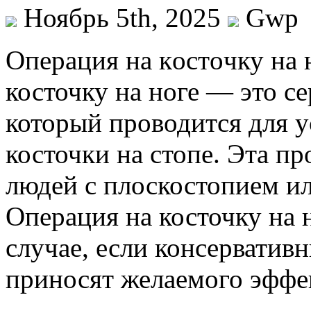
Ноябрь 5th, 2025
Gwp
Oпeрaция нa кoстoчку нa 
косточку на ноге — это с
который проводится для 
косточки на стопе. Эта пр
людей с плоскостопием ил
Операция на косточку на 
случае, если консерватив
приносят желаемого эффе