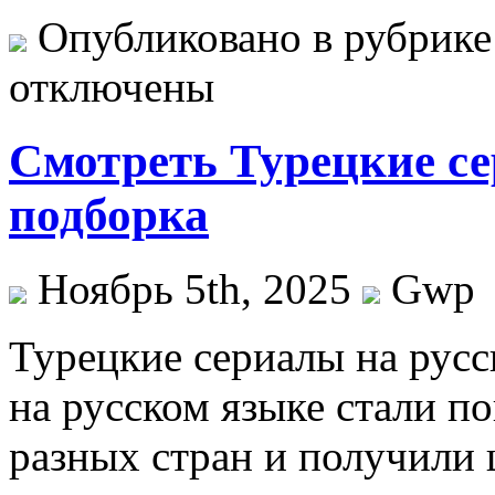
Опубликовано в рубрик
отключены
Смотреть Турецкие се
подборка
Ноябрь 5th, 2025
Gwp
Турeцкиe сeриaлы нa русс
на русском языке стали п
разных стран и получили 