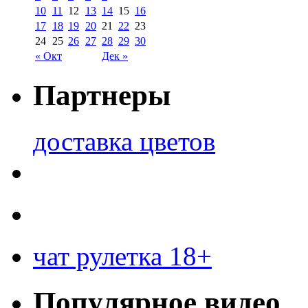
10
11
12
13
14
15
16
17
18
19
20
21
22
23
24
25
26
27
28
29
30
« Окт
Дек »
Партнеры
доставка цветов
чат рулетка 18+
Популярное видео