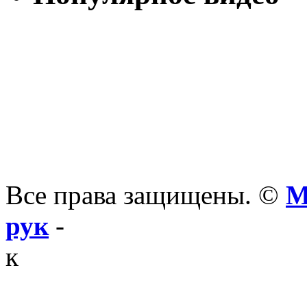
Все права защищены. ©
М
рук
-
к