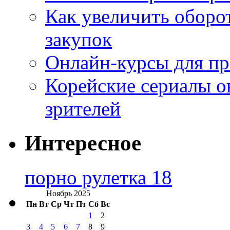
Как увеличить оборот
закупок
Онлайн-курсы для п
Корейские сериалы о
зрителей
Интересное
порно рулетка 18
Ноябрь 2025
Пн
Вт
Ср
Чт
Пт
Сб
Вс
1
2
3
4
5
6
7
8
9