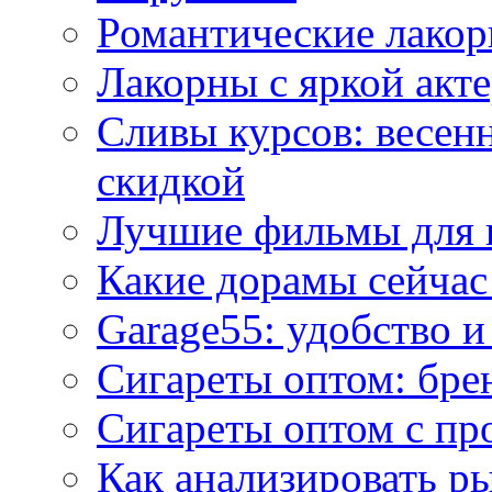
Романтические лакор
Лакорны с яркой акт
Сливы курсов: весен
скидкой
Лучшие фильмы для 
Какие дорамы сейчас
Garage55: удобство 
Сигареты оптом: бре
Сигареты оптом с пр
Как анализировать р