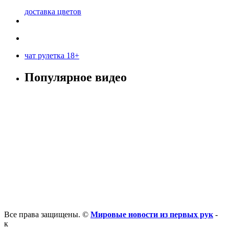
доставка цветов
чат рулетка 18+
Популярное видео
Все права защищены. ©
Мировые новости из первых рук
-
к