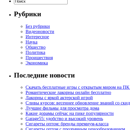
Рубрики
Без рубрики
Видеоновости
Интересное
Наука
Общество
Политика
Проишествия
Экономика
Последние новости
Скачать бесплатные игры с открытым миром на ПК
Романтические лакорны онлайн бесплатно
Лакорны с яркой актерской игрой
Сливы курсов: весеннее обновление знаний со ски
Лучшие фильмы для просмотра дома
Какие дорамы сейчас на пике популярности
Garage55: удобство и высокий уровень
Сигареты оптом: бренды премиум-класса
Сигареты оптом с прозрачным ценообразованием