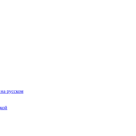
 на русском
дкой