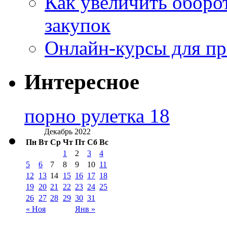
Как увеличить оборот
закупок
Онлайн-курсы для п
Интересное
порно рулетка 18
Декабрь 2022
Пн
Вт
Ср
Чт
Пт
Сб
Вс
1
2
3
4
5
6
7
8
9
10
11
12
13
14
15
16
17
18
19
20
21
22
23
24
25
26
27
28
29
30
31
« Ноя
Янв »