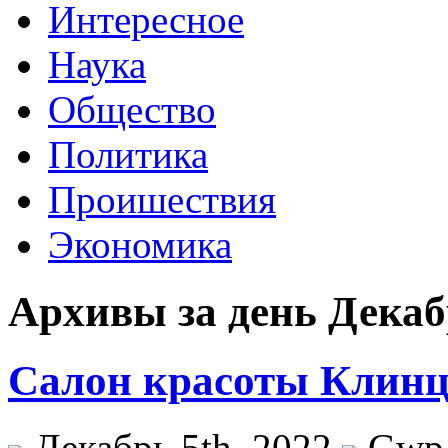
Интересное
Наука
Общество
Политика
Проишествия
Экономика
Архивы за день Декабр
Салон красоты Клин
Декабрь 5th, 2022
Gwp