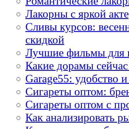
Романтические лакор
Лакорны с яркой акт
Сливы курсов: весен
скидкой
Лучшие фильмы для 
Какие дорамы сейчас
Garage55: удобство 
Сигареты оптом: бре
Сигареты оптом с пр
Как анализировать р