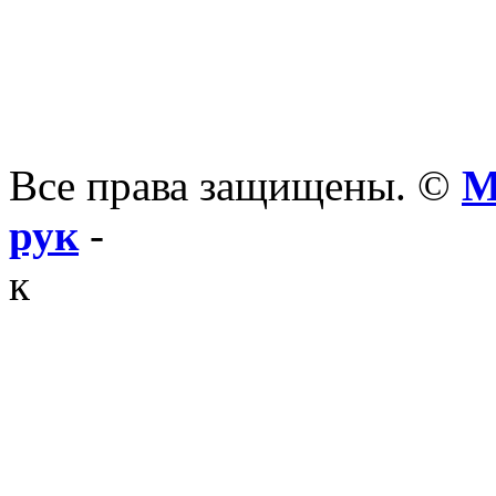
Все права защищены. ©
М
рук
-
к