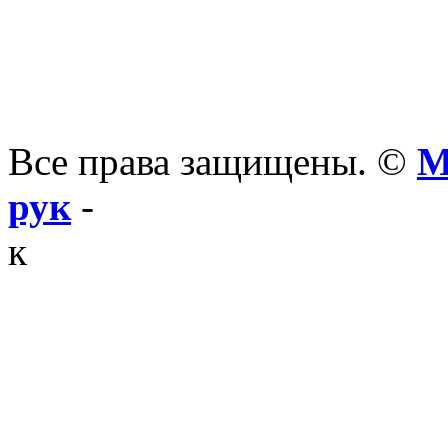
Все права защищены. ©
М
рук
-
к