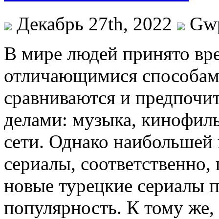
Декабрь 27th, 2022
Gw
В мирe людeй принято в
отличающимися способами
сравниваются и предпочи
делами: музыка, кинофил
сети. Однако наибольшей
сериалы, соответственно,
новые турецкие сериалы 
популярность. К тому же,