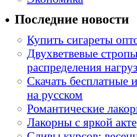
Последние новости
Купить сигареты опт
Двухветвевые стропы
распределения нагру
Скачать бесплатные 
на русском
Романтические лакор
Лакорны с яркой акт
Сливы курсов: весен