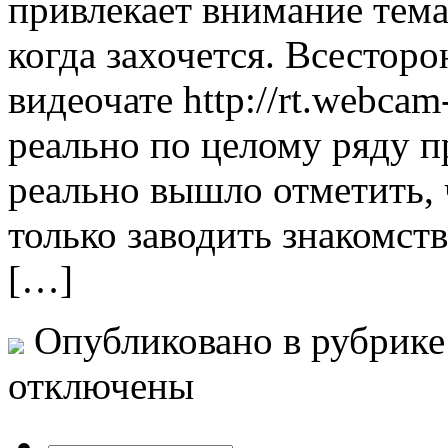
привлекает внимание тем
когда захочется. Всесторо
видеочате http://rt.webca
реально по целому ряду п
реально вышло отметить, 
только заводить знакомства
[…]
Опубликовано в рубрик
отключены