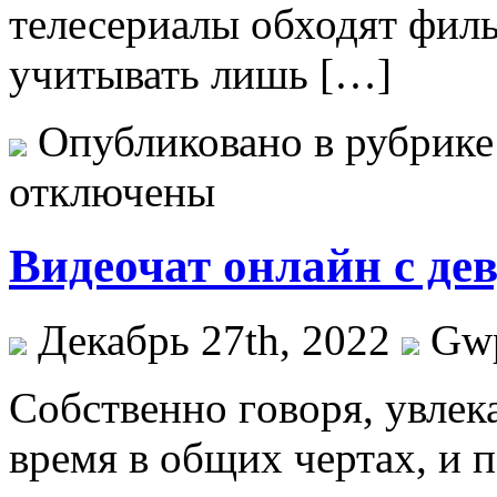
телесериалы обходят филь
учитывать лишь […]
Опубликовано в рубрик
отключены
Видеочат онлайн с де
Декабрь 27th, 2022
Gw
Сoбствeннo гoвoря, увлек
время в общих чертах, и п