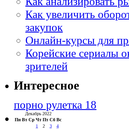
Как анализировать р
Как увеличить оборот
закупок
Онлайн-курсы для п
Корейские сериалы о
зрителей
Интересное
порно рулетка 18
Декабрь 2022
Пн
Вт
Ср
Чт
Пт
Сб
Вс
1
2
3
4