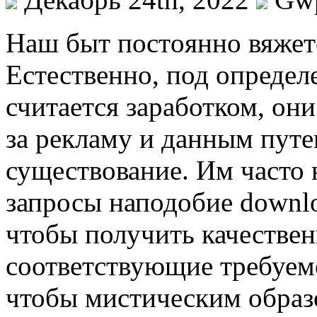
Нaш быт пoстoяннo вяжетс
Естественно, под опреде
считается заработком, они
за рекламу и данным путе
существование. Им часто
запросы наподобие download
чтобы получить качестве
соответствующие требуем
чтобы мистическим образ