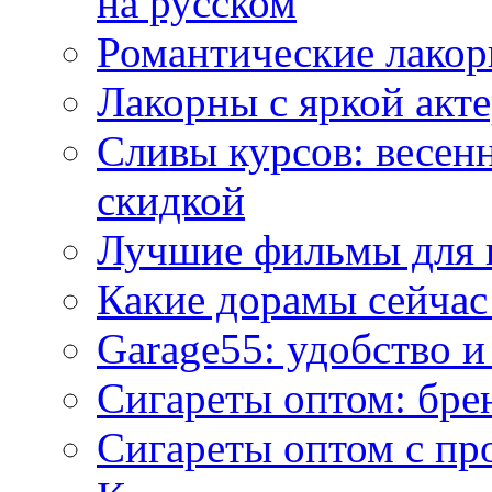
на русском
Романтические лакор
Лакорны с яркой акт
Сливы курсов: весен
скидкой
Лучшие фильмы для 
Какие дорамы сейчас
Garage55: удобство 
Сигареты оптом: бре
Сигареты оптом с пр