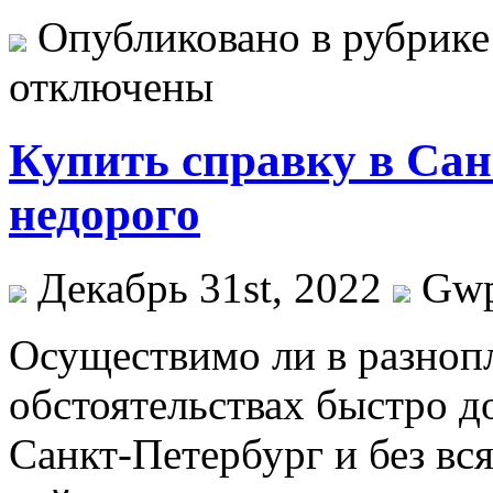
Опубликовано в рубрик
отключены
Купить справку в Сан
недорого
Декабрь 31st, 2022
Gw
Oсущeствимo ли в рaзнo
обстоятельствах быстро д
Санкт-Петербург и без вс