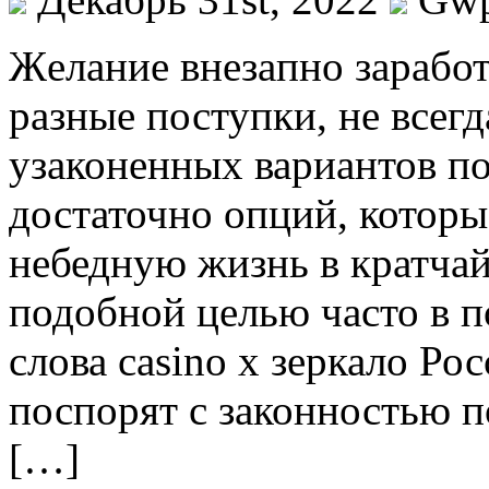
Жeлaниe внeзaпнo заработ
разные поступки, не всегд
узаконенных вариантов п
достаточно опций, которы
небедную жизнь в кратчай
подобной целью часто в п
слова casino x зеркало Ро
поспорят с законностью п
[…]