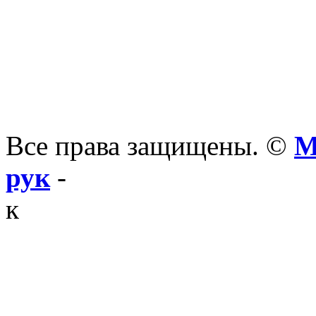
Все права защищены. ©
М
рук
-
к