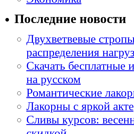
Последние новости
Двухветвевые стропы
распределения нагру
Скачать бесплатные 
на русском
Романтические лакор
Лакорны с яркой акт
Сливы курсов: весен
скидкой