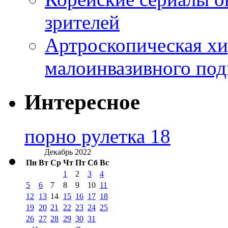
зрителей
Артроскопическая хи
малоинвазивного под
Интересное
порно рулетка 18
Декабрь 2022
Пн
Вт
Ср
Чт
Пт
Сб
Вс
1
2
3
4
5
6
7
8
9
10
11
12
13
14
15
16
17
18
19
20
21
22
23
24
25
26
27
28
29
30
31