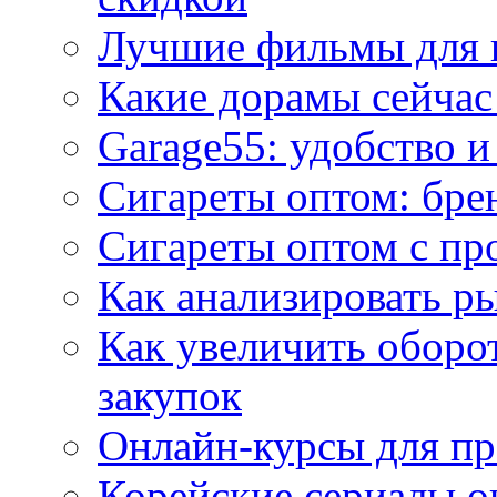
Лучшие фильмы для 
Какие дорамы сейчас
Garage55: удобство 
Сигареты оптом: бре
Сигареты оптом с пр
Как анализировать р
Как увеличить оборот
закупок
Онлайн-курсы для п
Корейские сериалы о