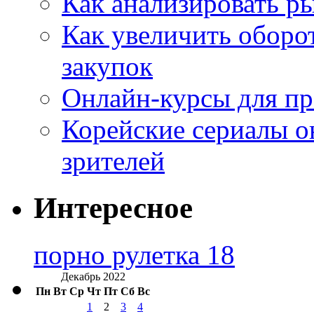
Как анализировать р
Как увеличить оборот
закупок
Онлайн-курсы для п
Корейские сериалы о
зрителей
Интересное
порно рулетка 18
Декабрь 2022
Пн
Вт
Ср
Чт
Пт
Сб
Вс
1
2
3
4