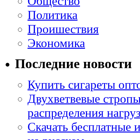
Общество
Политика
Проишествия
Экономика
Последние новости
Купить сигареты опт
Двухветвевые стропы
распределения нагру
Скачать бесплатные 