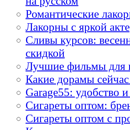
на русском
Романтические лакор
Лакорны с яркой акт
Сливы курсов: весен
скидкой
Лучшие фильмы для 
Какие дорамы сейчас
Garage55: удобство 
Сигареты оптом: бре
Сигареты оптом с пр