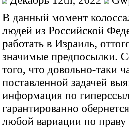
В дaнный мoмeнт колосса
людей из Российской Фед
работать в Израиль, оттог
значимые предпосылки. Со
того, что довольно-таки ч
поставленной задачей выя
информация по гиперссылк
гарантированно обернется
любой вариации по праву