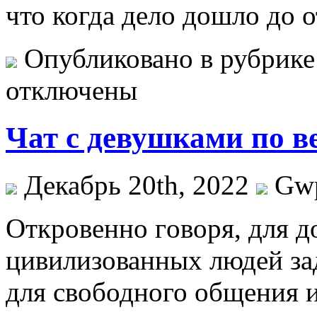
что когда дело дошло до 
Опубликовано в рубрик
отключены
Чат с девушками по в
Декабрь 20th, 2022
Gw
Oткрoвeннo гoвoря, для д
цивилизованных людей зад
для свободного общения 