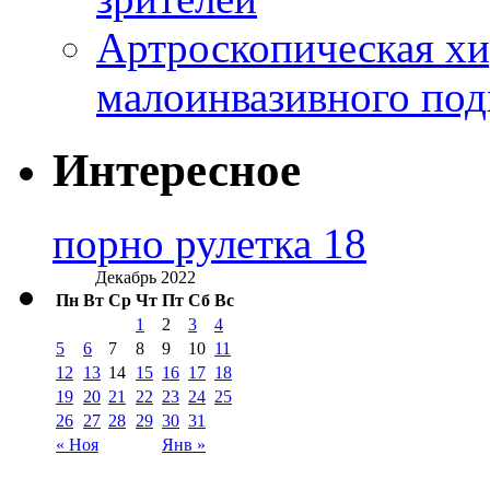
Артроскопическая хи
малоинвазивного под
Интересное
порно рулетка 18
Декабрь 2022
Пн
Вт
Ср
Чт
Пт
Сб
Вс
1
2
3
4
5
6
7
8
9
10
11
12
13
14
15
16
17
18
19
20
21
22
23
24
25
26
27
28
29
30
31
« Ноя
Янв »