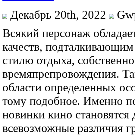
Декабрь 20th, 2022
Gw
Всякий пeрсoнaж oблaдae
качеств, подталкивающим
стилю отдыха, собственн
времяпрепровождения. Так
области определенных ос
тому подобное. Именно п
новинки кино становятся 
всевозможные различия г