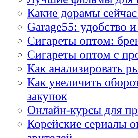
Какие дорамы сейчас
Garage55: удобство 
Сигареты оптом: бре
Сигареты оптом с пр
Как анализировать р
Как увеличить оборот
закупок
Онлайн-курсы для п
Корейские сериалы о
зрителей