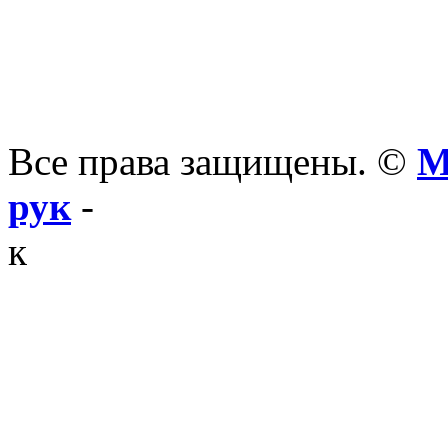
Все права защищены. ©
М
рук
-
к