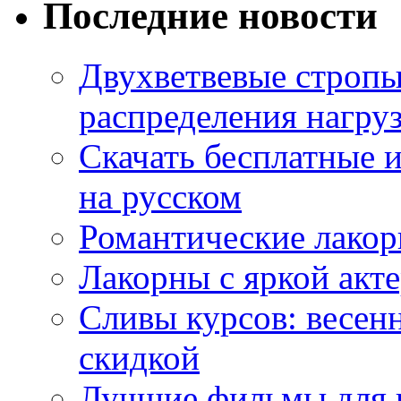
Последние новости
Двухветвевые стропы
распределения нагру
Скачать бесплатные 
на русском
Романтические лакор
Лакорны с яркой акт
Сливы курсов: весен
скидкой
Лучшие фильмы для 