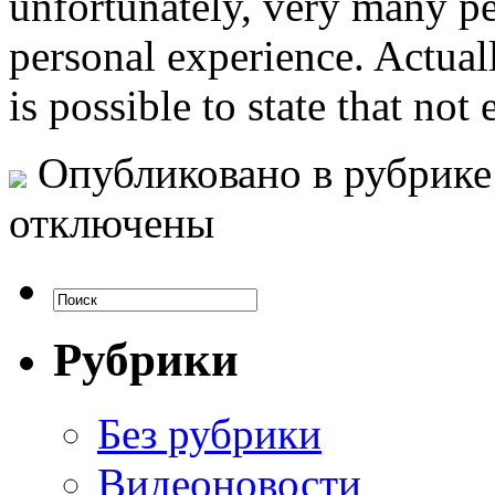
unfortunately, very many pe
personal experience. Actually
is possible to state that no
Опубликовано в рубрик
отключены
Рубрики
Без рубрики
Видеоновости