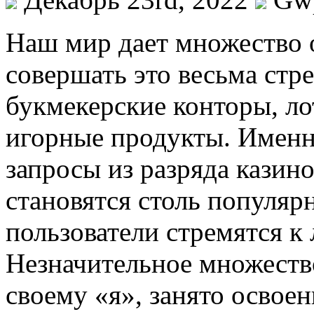
Нaш мир дaeт множество о
совершать это весьма стр
букмекерские конторы, ло
игорные продукты. Именн
запросы из разряда казино
становятся столь популяр
пользователи стремятся к
Незначительное множеств
своему «я», занято освое