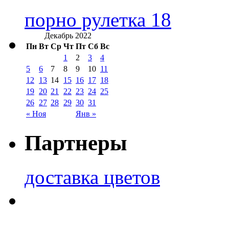
порно рулетка 18
Декабрь 2022
Пн
Вт
Ср
Чт
Пт
Сб
Вс
1
2
3
4
5
6
7
8
9
10
11
12
13
14
15
16
17
18
19
20
21
22
23
24
25
26
27
28
29
30
31
« Ноя
Янв »
Партнеры
доставка цветов