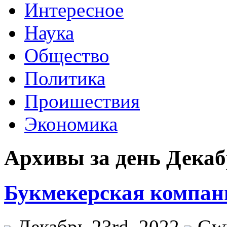
Интересное
Наука
Общество
Политика
Проишествия
Экономика
Архивы за день Декаб
Букмекерская компани
Декабрь 23rd, 2022
Gw