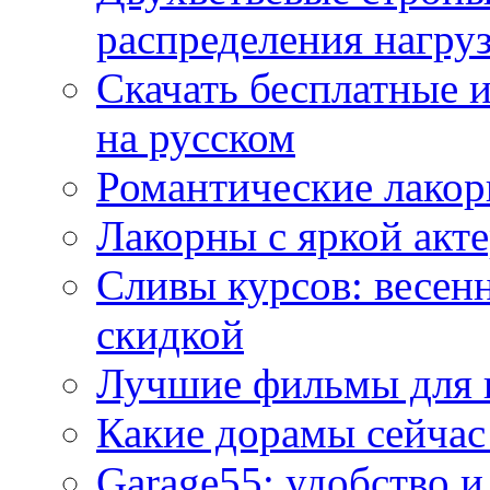
распределения нагру
Скачать бесплатные 
на русском
Романтические лакор
Лакорны с яркой акт
Сливы курсов: весен
скидкой
Лучшие фильмы для 
Какие дорамы сейчас
Garage55: удобство 