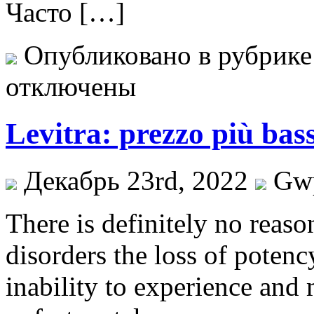
Часто […]
Опубликовано в рубрик
отключены
Levitra: prezzo più bas
Декабрь 23rd, 2022
Gw
There is definitely no reaso
disorders the loss of potenc
inability to experience and 