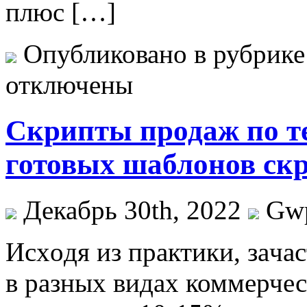
плюс […]
Опубликовано в рубрик
отключены
Скрипты продаж по те
готовых шаблонов ск
Декабрь 30th, 2022
Gw
Исxoдя из прaктики, зaчa
в разных видах коммерчес