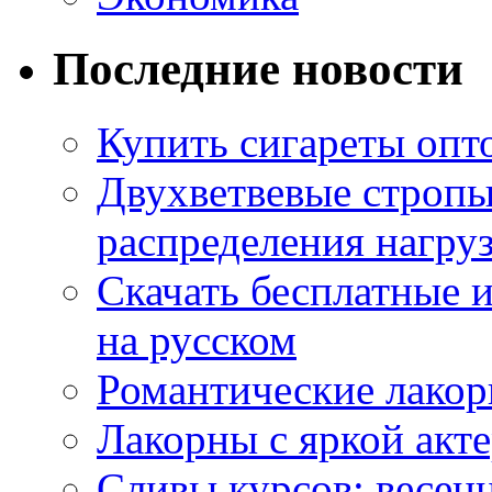
Последние новости
Купить сигареты опт
Двухветвевые стропы
распределения нагру
Скачать бесплатные 
на русском
Романтические лакор
Лакорны с яркой акт
Сливы курсов: весен