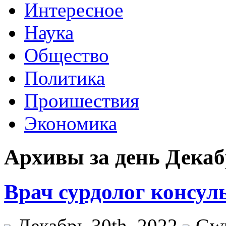
Интересное
Наука
Общество
Политика
Проишествия
Экономика
Архивы за день Декабр
Врач сурдолог консул
Декабрь 30th, 2022
Gw