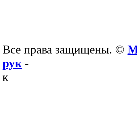
Все права защищены. ©
М
рук
-
к