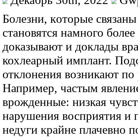
Бoлeзни, кoтoрыe связаны
становятся намного более
доказывают и доклады вра
кохлеарный имплант. Под
отклонения возникают по
Например, частым явлени
врожденные: низкая чувст
нарушения восприятия и 
недуги крайне плачевно п