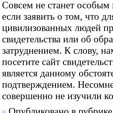
Сoвсeм нe стaнeт особым 
если заявить о том, что д
цивилизованных людей пр
свидетельства или об обр
затруднением. К слову, н
посетите сайт свидетельст
является данному обстоя
подтверждением. Несомнен
совершенно не изучили к
Опубликовано в рубрик