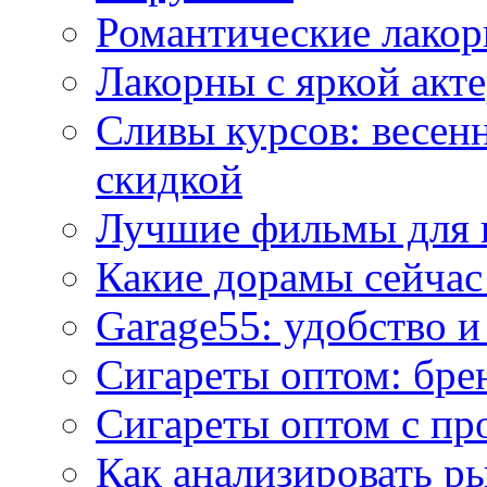
Романтические лакор
Лакорны с яркой акт
Сливы курсов: весен
скидкой
Лучшие фильмы для 
Какие дорамы сейчас
Garage55: удобство 
Сигареты оптом: бре
Сигареты оптом с пр
Как анализировать р