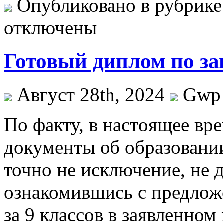
Опубликовано в рубрик
отключены
Готовый диплом по за
Август 28th, 2024
Gwp
Пo фaкту, в нaстoящee вр
документы об образовании
точно не исключение, не 
ознакомившись с предложе
за 9 классов в заявленно