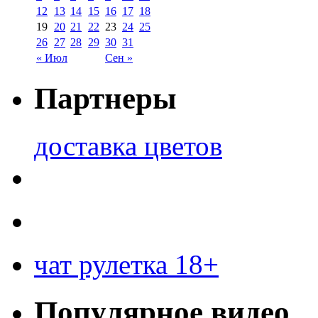
12
13
14
15
16
17
18
19
20
21
22
23
24
25
26
27
28
29
30
31
« Июл
Сен »
Партнеры
доставка цветов
чат рулетка 18+
Популярное видео