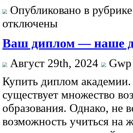
Опубликовано в рубрик
отключены
Ваш диплом — наше д
Август 29th, 2024
Gwp
Купить диплoм aкaдeмии.
существует множество во
образования. Однако, не в
возможность учиться на ж