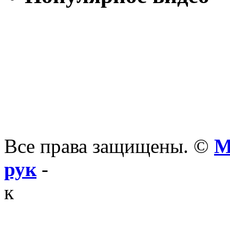
Все права защищены. ©
М
рук
-
к