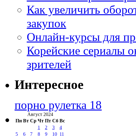
Как увеличить оборот
закупок
Онлайн-курсы для п
Корейские сериалы о
зрителей
Интересное
порно рулетка 18
Август 2024
Пн
Вт
Ср
Чт
Пт
Сб
Вс
1
2
3
4
5
6
7
8
9
10
11