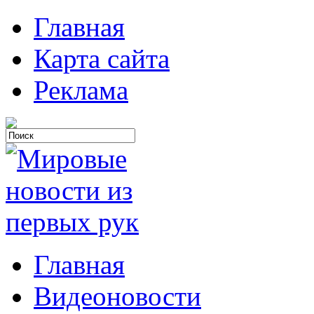
Главная
Карта сайта
Реклама
Главная
Видеоновости