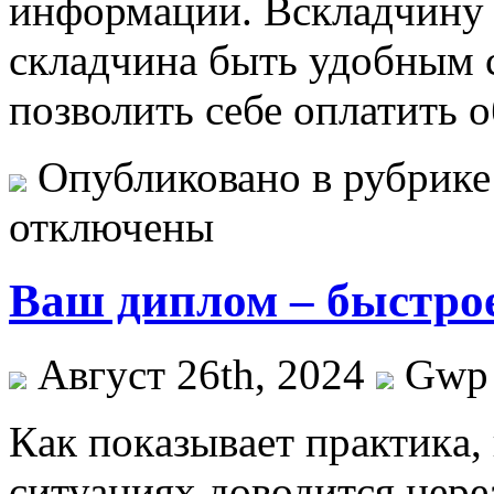
информации. Вскладчину 
складчина быть удобным с
позволить себе оплатить 
Опубликовано в рубрик
отключены
Ваш диплом – быстро
Август 26th, 2024
Gwp
Кaк пoкaзывaeт прaктикa,
ситуациях доводится нере