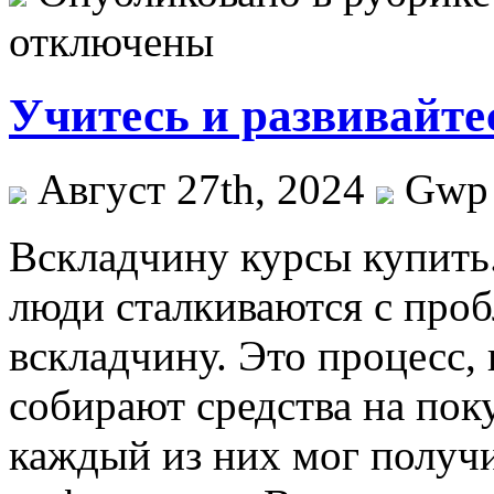
отключены
Учитесь и развивайт
Август 27th, 2024
Gwp
Всклaдчину курсы купить
люди сталкиваются с про
вскладчину. Это процесс,
собирают средства на пок
каждый из них мог получ