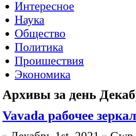
Интересное
Наука
Общество
Политика
Проишествия
Экономика
Архивы за день Декабр
Vavada рабочее зерка
Декабрь 1st, 2021
Gwp