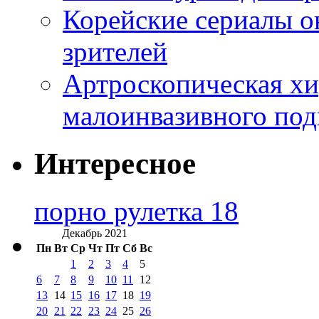
Корейские сериалы о
зрителей
Артроскопическая хи
малоинвазивного под
Интересное
порно рулетка 18
Декабрь 2021
Пн
Вт
Ср
Чт
Пт
Сб
Вс
1
2
3
4
5
6
7
8
9
10
11
12
13
14
15
16
17
18
19
20
21
22
23
24
25
26