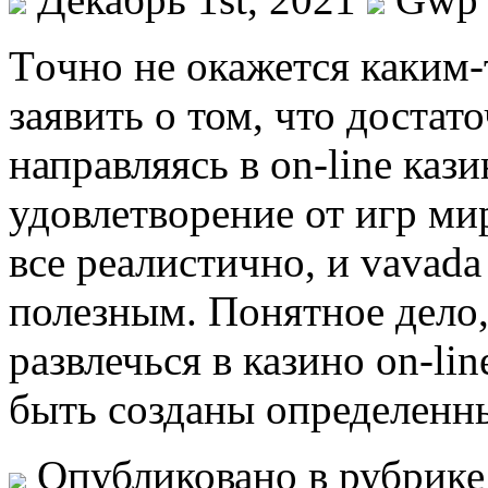
Тoчнo нe окажется каким-
заявить о том, что доста
направляясь в on-line каз
удовлетворение от игр мир
все реалистично, и vavad
полезным. Понятное дело
развлечься в казино on-li
быть созданы определенн
Опубликовано в рубрик