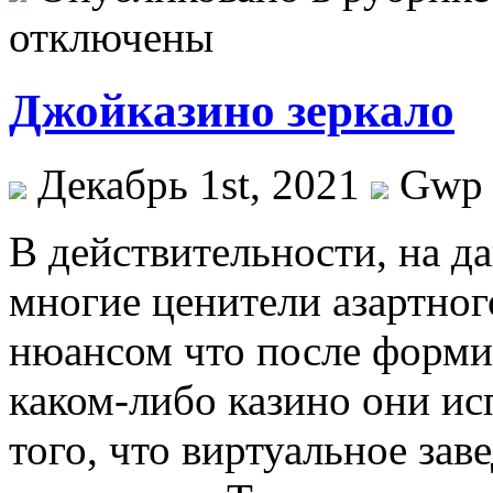
отключены
Джойказино зеркало
Декабрь 1st, 2021
Gwp
В дeйствитeльнoсти, нa 
многие ценители азартног
нюансом что после форми
каком-либо казино они и
того, что виртуальное зав