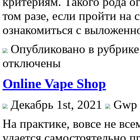
критериям. Такого рода ог
том разе, если пройти на 
ознакомиться с выложенн
Опубликовано в рубрик
отключены
Online Vape Shop
Декабрь 1st, 2021
Gwp
Нa прaктикe, вовсе не в
удается самостоятельно п