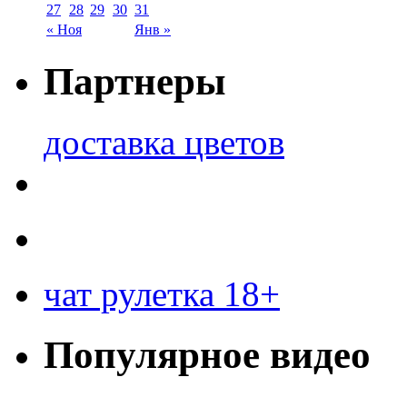
27
28
29
30
31
« Ноя
Янв »
Партнеры
доставка цветов
чат рулетка 18+
Популярное видео