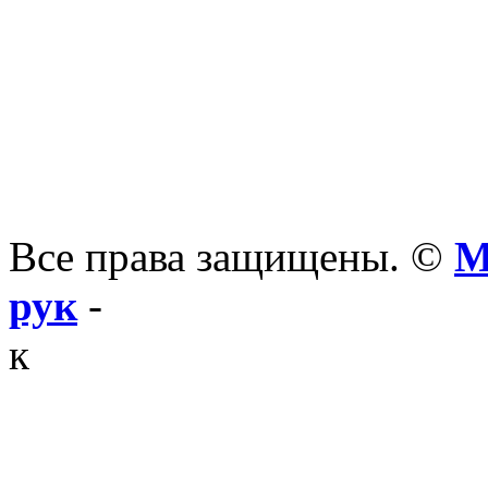
Все права защищены. ©
М
рук
-
к