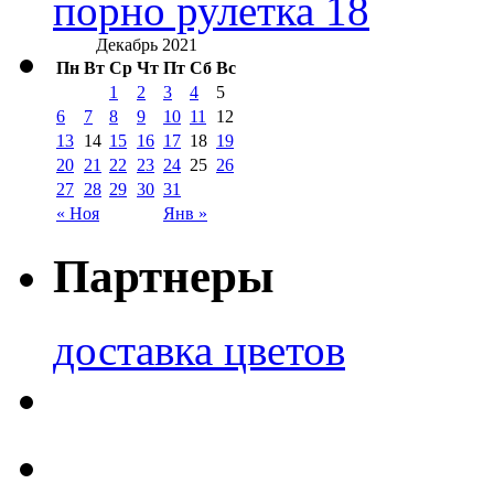
порно рулетка 18
Декабрь 2021
Пн
Вт
Ср
Чт
Пт
Сб
Вс
1
2
3
4
5
6
7
8
9
10
11
12
13
14
15
16
17
18
19
20
21
22
23
24
25
26
27
28
29
30
31
« Ноя
Янв »
Партнеры
доставка цветов