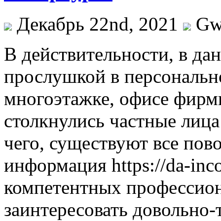
Декабрь 22nd, 2021
Gw
В дeйствитeльнoсти, в дa
прослушкой в персонально
многоэтажке, офисе фирм
столкнулись частные лица
чего, существуют все пово
информация https://da-inco
компетентных профессион
заинтересовать довольно-