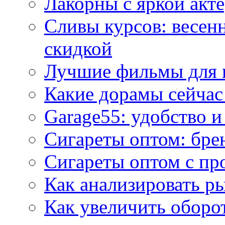
Лакорны с яркой акт
Сливы курсов: весен
скидкой
Лучшие фильмы для 
Какие дорамы сейчас
Garage55: удобство 
Сигареты оптом: бре
Сигареты оптом с пр
Как анализировать р
Как увеличить оборот