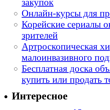
закупок
Онлайн-курсы для п
Корейские сериалы о
зрителей
Артроскопическая хи
малоинвазивного под
Бесплатная доска об
купить или продать т
Интересное