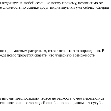
 отдохнуть в любой сезон, ко всему прочему, независимо от
не сложность по ссылке досуг индивидуалки уже сейчас. Сперва
о приемлемым расценкам, из-за того, что это оправданно. В
е всего требуется сказать, что чудесную возможность
-нибудь предпосылкам, вовсе не редкость, с чем пересеклись
численное количество людей ошибочно воспринимают сугубо