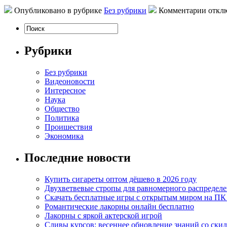
Опубликовано в рубрике
Без рубрики
Комментарии откл
Рубрики
Без рубрики
Видеоновости
Интересное
Наука
Общество
Политика
Проишествия
Экономика
Последние новости
Купить сигареты оптом дёшево в 2026 году
Двухветвевые стропы для равномерного распределе
Скачать бесплатные игры с открытым миром на ПК
Романтические лакорны онлайн бесплатно
Лакорны с яркой актерской игрой
Сливы курсов: весеннее обновление знаний со ски