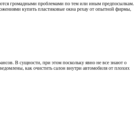
маются громадными проблемами по тем или иным предпосылкам.
дложениями купить пластиковые окна рехау от опытной фирмы,
сов. В сущности, при этом поскольку явно не все знают о
сведомлены, как очистить салон внутри автомобиля от плохих