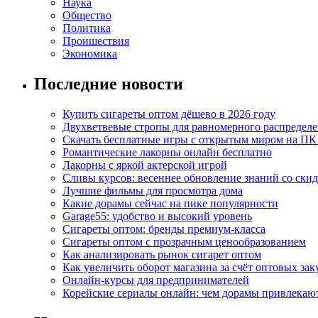
Наука
Общество
Политика
Проишествия
Экономика
Последние новости
Купить сигареты оптом дёшево в 2026 году
Двухветвевые стропы для равномерного распределе
Скачать бесплатные игры с открытым миром на ПК
Романтические лакорны онлайн бесплатно
Лакорны с яркой актерской игрой
Сливы курсов: весеннее обновление знаний со ски
Лучшие фильмы для просмотра дома
Какие дорамы сейчас на пике популярности
Garage55: удобство и высокий уровень
Сигареты оптом: бренды премиум-класса
Сигареты оптом с прозрачным ценообразованием
Как анализировать рынок сигарет оптом
Как увеличить оборот магазина за счёт оптовых зак
Онлайн-курсы для предпринимателей
Корейские сериалы онлайн: чем дорамы привлекаю