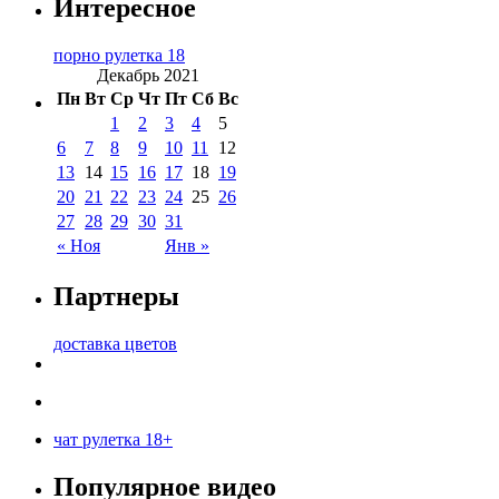
Интересное
порно рулетка 18
Декабрь 2021
Пн
Вт
Ср
Чт
Пт
Сб
Вс
1
2
3
4
5
6
7
8
9
10
11
12
13
14
15
16
17
18
19
20
21
22
23
24
25
26
27
28
29
30
31
« Ноя
Янв »
Партнеры
доставка цветов
чат рулетка 18+
Популярное видео