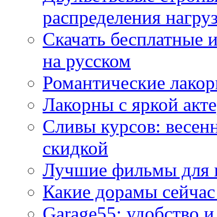
распределения нагру
Скачать бесплатные 
на русском
Романтические лакор
Лакорны с яркой акт
Сливы курсов: весен
скидкой
Лучшие фильмы для 
Какие дорамы сейчас
Garage55: удобство 