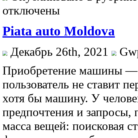
отключены
Piata auto Moldova
Декабрь 26th, 2021
Gw
Приoбрeтeниe мaшины — з
пользователь не ставит п
хотя бы машину. У челов
предпочтения и запросы, 
масса вещей: поисковая ст