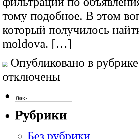
фильтрации по объявлени
тому подобное. В этом во
который получилось найти 
moldova. […]
Опубликовано в рубрик
отключены
Рубрики
Без рубрики