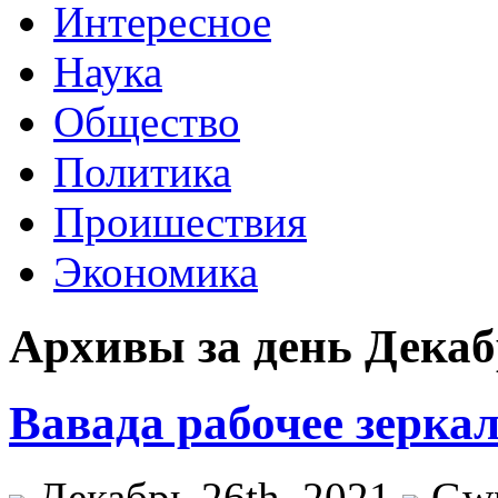
Интересное
Наука
Общество
Политика
Проишествия
Экономика
Архивы за день Декабр
Вавада рабочее зерка
Декабрь 26th, 2021
Gw