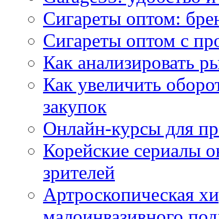
Сигареты оптом: бре
Сигареты оптом с пр
Как анализировать р
Как увеличить оборот
закупок
Онлайн-курсы для п
Корейские сериалы о
зрителей
Артроскопическая хи
малоинвазивного под