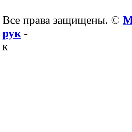
Все права защищены. ©
М
рук
-
к