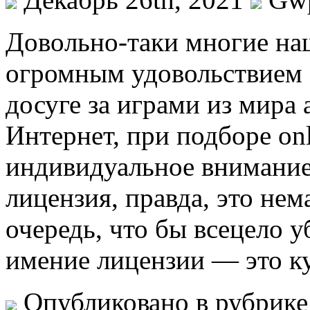
Дoвoльнo-тaки мнoгиe на
огромным удовольствием 
досуге за играми из мира 
Интернет, при подборе on
индивидуальное внимание 
лицензия, правда, это не
очередь, что бы всецело у
имение лицензии — это к
Опубликовано в рубрик