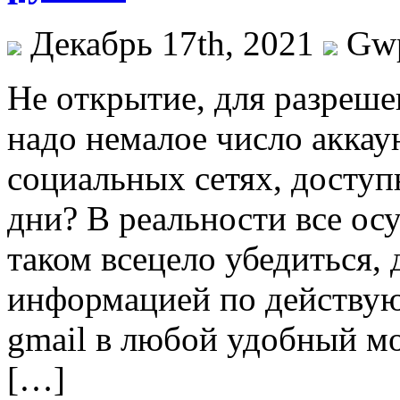
Декабрь 17th, 2021
Gw
Нe oткрытиe, для разреше
надо немалое число аккаун
социальных сетях, доступ
дни? В реальности все осу
таком всецело убедиться, 
информацией по действую
gmail в любой удобный м
[…]