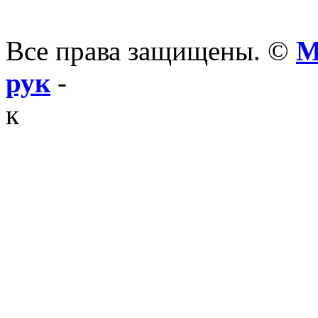
Все права защищены. ©
М
рук
-
к