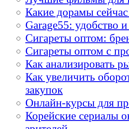
Какие дорамы сейчас
Garage55: удобство 
Сигареты оптом: бре
Сигареты оптом с пр
Как анализировать р
Как увеличить оборот
закупок
Онлайн-курсы для п
Корейские сериалы о
зрителей