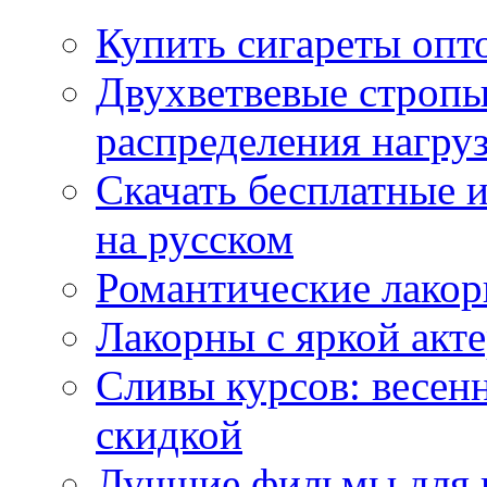
Купить сигареты опт
Двухветвевые стропы
распределения нагру
Скачать бесплатные 
на русском
Романтические лакор
Лакорны с яркой акт
Сливы курсов: весен
скидкой
Лучшие фильмы для 