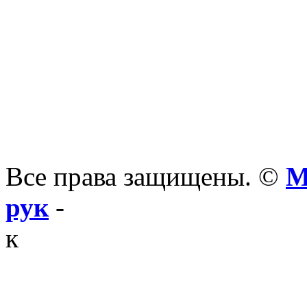
Все права защищены. ©
М
рук
-
к