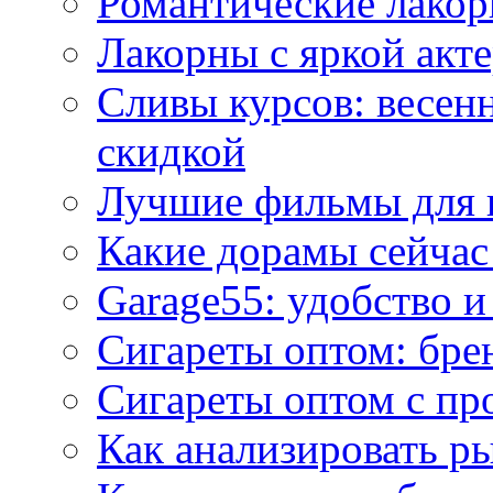
Романтические лакор
Лакорны с яркой акт
Сливы курсов: весен
скидкой
Лучшие фильмы для 
Какие дорамы сейчас
Garage55: удобство 
Сигареты оптом: бре
Сигареты оптом с пр
Как анализировать р