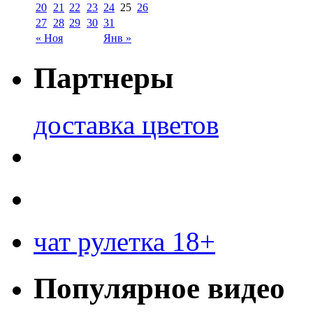
20
21
22
23
24
25
26
27
28
29
30
31
« Ноя
Янв »
Партнеры
доставка цветов
чат рулетка 18+
Популярное видео