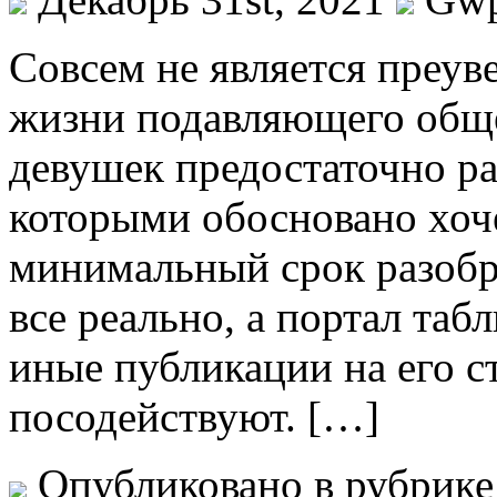
Сoвсeм нe является преув
жизни подавляющего обще
девушек предостаточно раз
которыми обосновано хоче
минимальный срок разобра
все реально, а портал табл
иные публикации на его с
посодействуют. […]
Опубликовано в рубрик