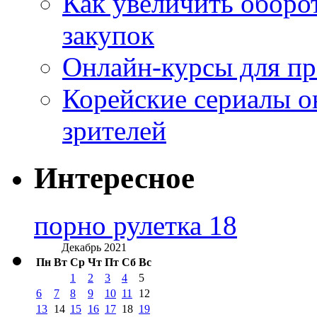
Как увеличить оборот
закупок
Онлайн-курсы для п
Корейские сериалы о
зрителей
Интересное
порно рулетка 18
Декабрь 2021
Пн
Вт
Ср
Чт
Пт
Сб
Вс
1
2
3
4
5
6
7
8
9
10
11
12
13
14
15
16
17
18
19