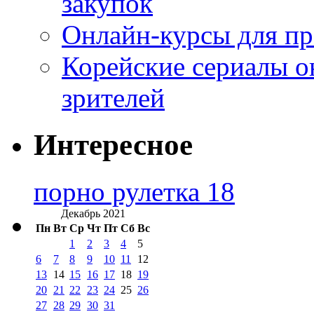
закупок
Онлайн-курсы для п
Корейские сериалы о
зрителей
Интересное
порно рулетка 18
Декабрь 2021
Пн
Вт
Ср
Чт
Пт
Сб
Вс
1
2
3
4
5
6
7
8
9
10
11
12
13
14
15
16
17
18
19
20
21
22
23
24
25
26
27
28
29
30
31