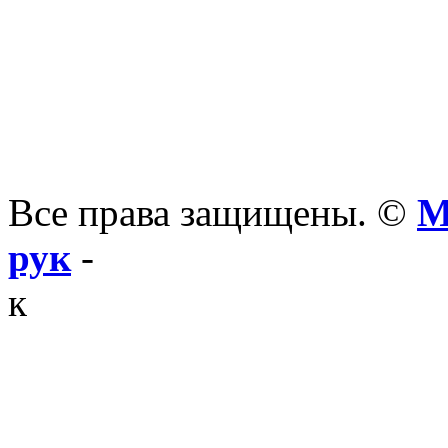
Все права защищены. ©
М
рук
-
к