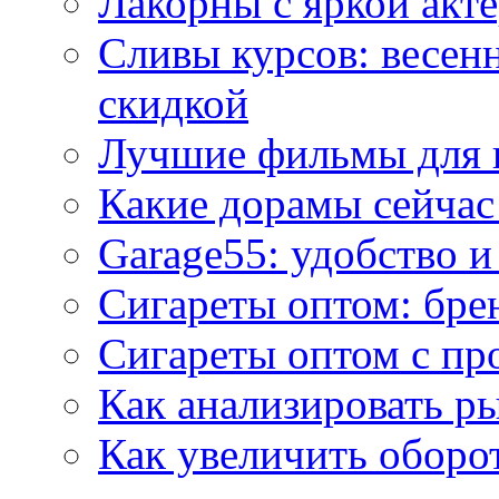
Лакорны с яркой акт
Сливы курсов: весен
скидкой
Лучшие фильмы для 
Какие дорамы сейчас
Garage55: удобство 
Сигареты оптом: бре
Сигареты оптом с пр
Как анализировать р
Как увеличить оборот