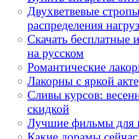
Двухветвевые стропы
распределения нагру
Скачать бесплатные 
на русском
Романтические лакор
Лакорны с яркой акт
Сливы курсов: весен
скидкой
Лучшие фильмы для 
Какие дорамы сейчас