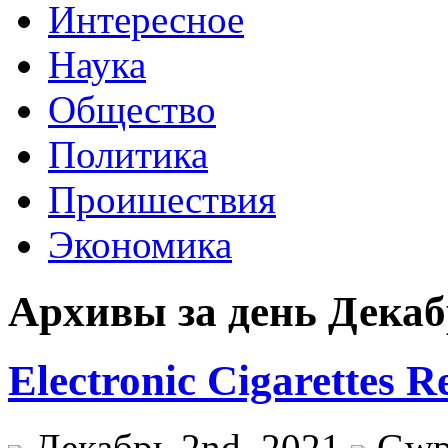
Интересное
Наука
Общество
Политика
Проишествия
Экономика
Архивы за день Декаб
Electronic Cigarettes R
Декабрь 2nd, 2021
Gw