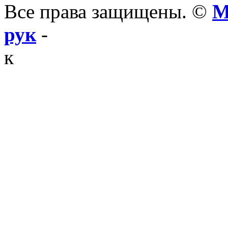
Все права защищены. ©
М
рук
-
к