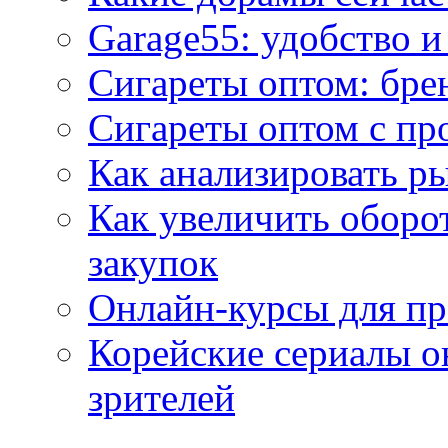
Garage55: удобство 
Сигареты оптом: бре
Сигареты оптом с пр
Как анализировать р
Как увеличить оборот
закупок
Онлайн-курсы для п
Корейские сериалы о
зрителей